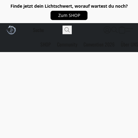
Finde jetzt dein Lichtschwert, worauf wartest du noch?
Zum SHOP
SHOP
Community
Convention 2026
Über UN