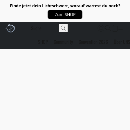
Finde jetzt dein Lichtschwert, worauf wartest du noch?
Zum SHOP
SHOP
Community
Convention 2026
Über UN