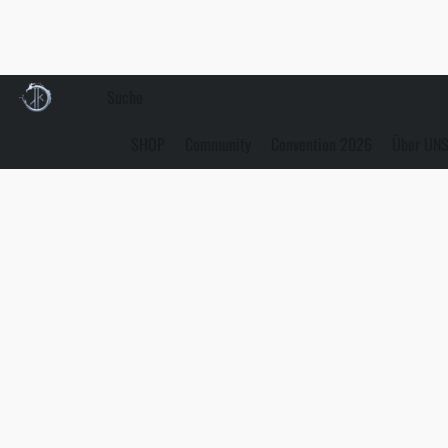
SHOP
Community
Convention 2026
Über UN