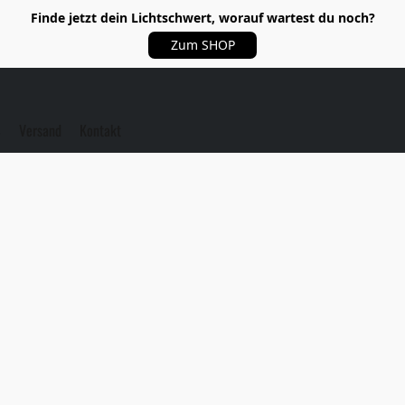
Finde jetzt dein Lichtschwert, worauf wartest du noch?
Zum SHOP
S
Versand
Kontakt