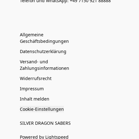
Telefon und WhatsApp: +49 7150 921 88888
Allgemeine
Geschäftsbedingungen
Datenschutzerklärung
Versand- und
Zahlungsinformationen
Widerrufsrecht
Impressum
Inhalt melden
Cookie-Einstellungen
SILVER DRAGON SABERS
Powered by Lightspeed