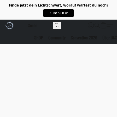
Finde jetzt dein Lichtschwert, worauf wartest du noch?
Zum SHOP
SHOP
Community
Convention 2026
Über UN