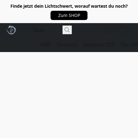
Finde jetzt dein Lichtschwert, worauf wartest du noch?
Zum SHOP
SHOP
Community
Convention 2026
Über UN