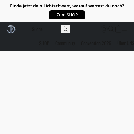
Finde jetzt dein Lichtschwert, worauf wartest du noch?
Zum SHOP
SHOP
Community
Convention 2026
Über UN