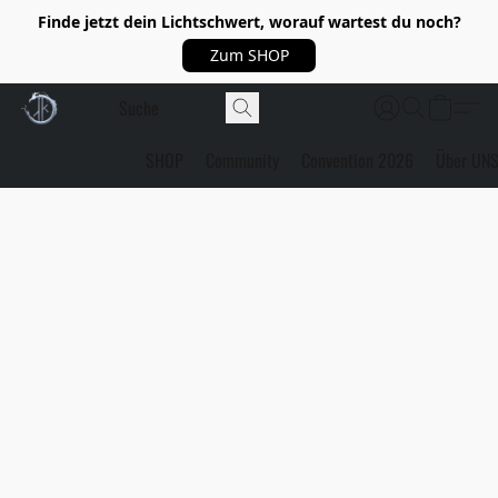
Finde jetzt dein Lichtschwert, worauf wartest du noch?
Zum SHOP
SHOP
Community
Convention 2026
Über UN