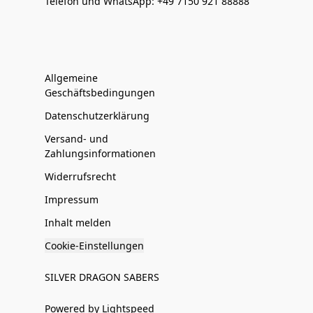
Telefon und WhatsApp: +49 7150 921 88888
Allgemeine
Geschäftsbedingungen
Datenschutzerklärung
Versand- und
Zahlungsinformationen
Widerrufsrecht
Impressum
Inhalt melden
Cookie-Einstellungen
SILVER DRAGON SABERS
Powered by Lightspeed