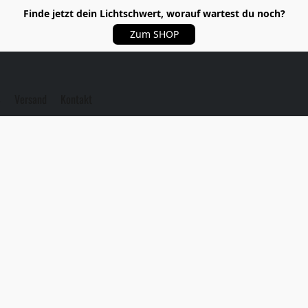
Finde jetzt dein Lichtschwert, worauf wartest du noch?
Zum SHOP
S
Versand
Kontakt