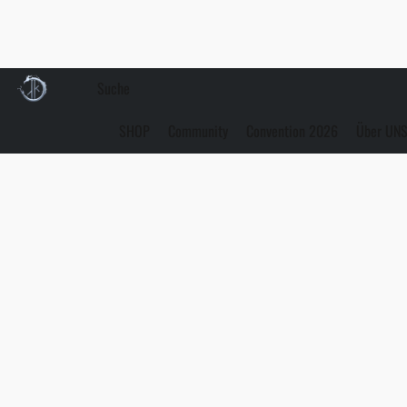
SHOP
Community
Convention 2026
Über UN