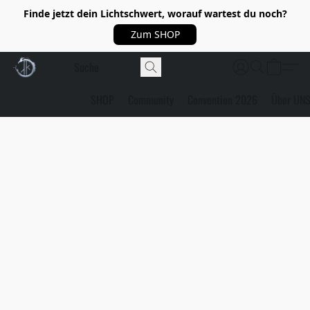
Finde jetzt dein Lichtschwert, worauf wartest du noch?
Zum SHOP
SHOP
Community
Convention 2026
Über UN