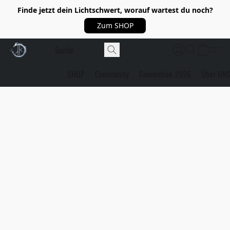
Finde jetzt dein Lichtschwert, worauf wartest du noch?
Zum SHOP
SHOP
Community
Convention 2026
Über UN