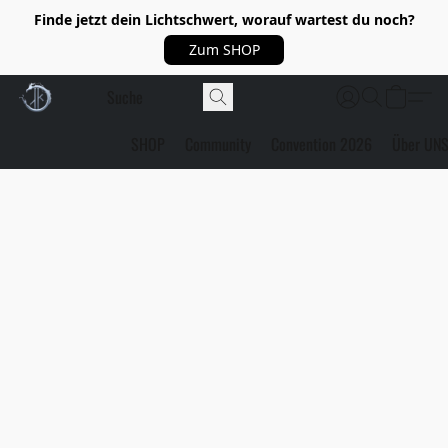
Finde jetzt dein Lichtschwert, worauf wartest du noch?
Zum SHOP
SHOP
Community
Convention 2026
Über UN