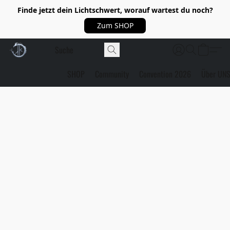
Finde jetzt dein Lichtschwert, worauf wartest du noch?
Zum SHOP
SHOP
Community
Convention 2026
Über UN